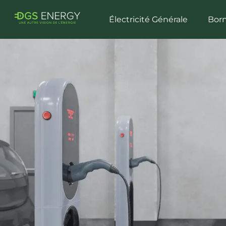
Électricité Générale
Born