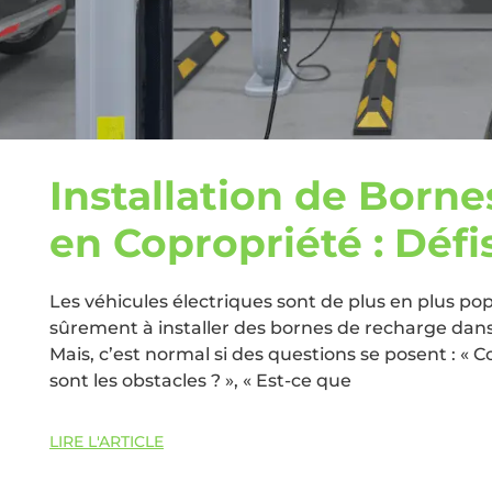
Installation de Born
en Copropriété : Défi
Les véhicules électriques sont de plus en plus pop
sûrement à installer des bornes de recharge dans 
Mais, c’est normal si des questions se posent : « 
sont les obstacles ? », « Est-ce que
LIRE L'ARTICLE