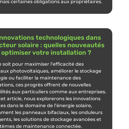
ais certaines obligations aux propriétaires.
innovations technologiques dans
ecteur solaire : quelles nouveautés
 optimiser votre installation ?
 soit pour maximiser l’efficacité des
ux photovoltaïques, améliorer le stockage
gie ou faciliter la maintenance des
lations, ces progrès offrent de nouvelles
ilités aux particuliers comme aux entreprises.
et article, nous explorerons les innovations
es dans le domaine de l’énergie solaire,
ent les panneaux bifaciaux, les onduleurs
igents, les solutions de stockage avancées et
ystèmes de maintenance connectée.